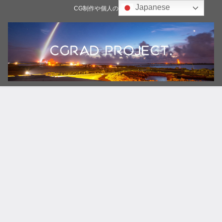
Japanese
CG制作や個人の雑記ブログ