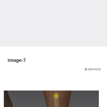
image-7
2024.03.01