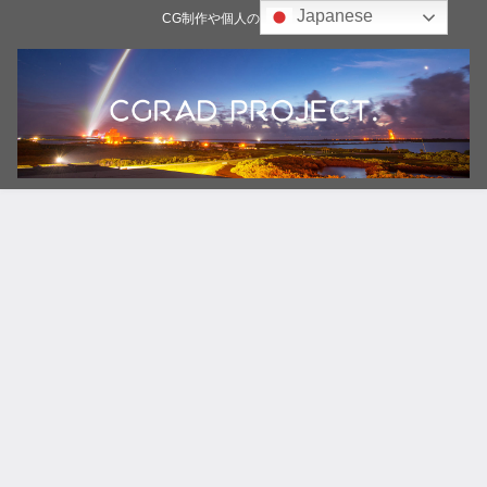
Japanese
CG制作や個人の雑記ブログ