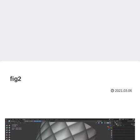
fig2
2021.03.06