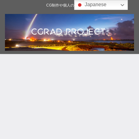
Japanese
CG制作や個人の雑記ブログ