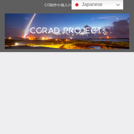
Japanese
CG制作や個人の雑記ブログ