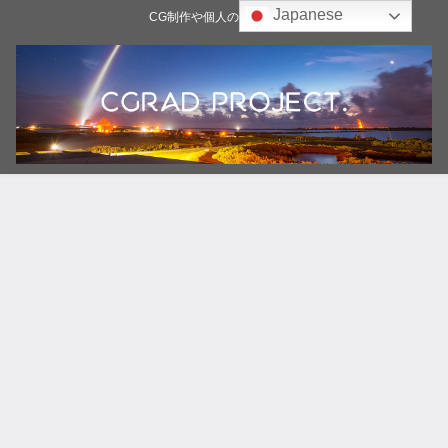
Japanese
CG制作や個人の雑記ブログ