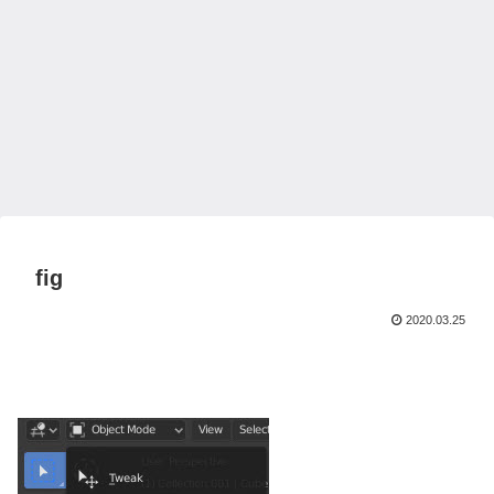
fig
2020.03.25