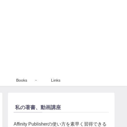
Books
Links
私の著書、動画講座
Affinity Publisherの使い方を素早く習得できる