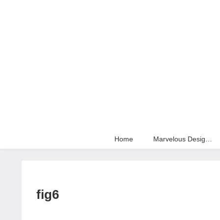
Home
Marvelous Designer
fig6