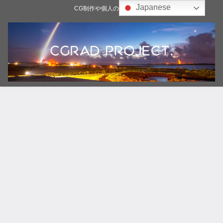
Japanese
CG制作や個人の雑記ブログ