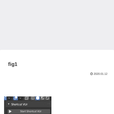
fig1
2020.01.12