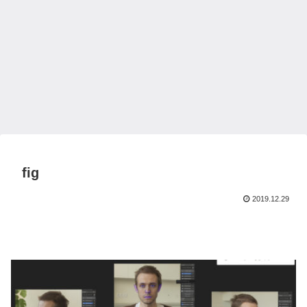
fig
2019.12.29