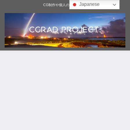
Japanese
CG制作や個人の雑記ブログ