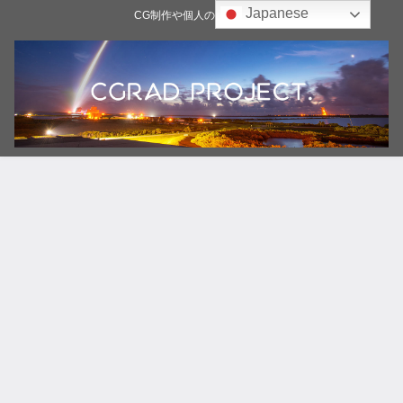
Japanese
CG制作や個人の雑記ブログ