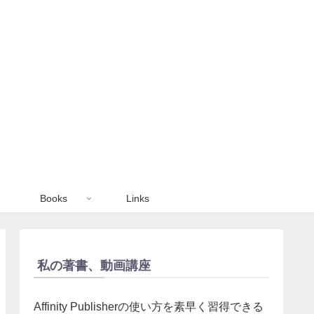
Books
Links
私の著書、動画講座
Affinity Publisherの使い方を素早く習得できる