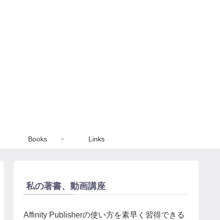
Books
Links
私の著書、動画講座
Affinity Publisherの使い方を素早く習得できる