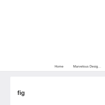
Home
Marvelous Designer
fig