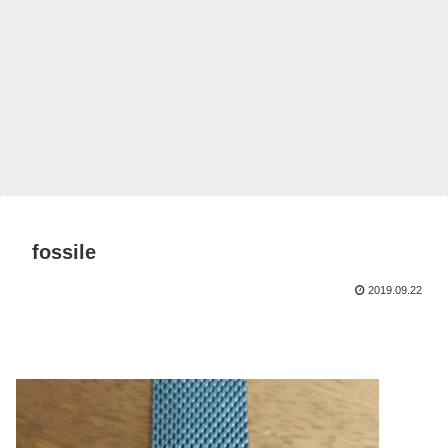
fossile
2019.09.22