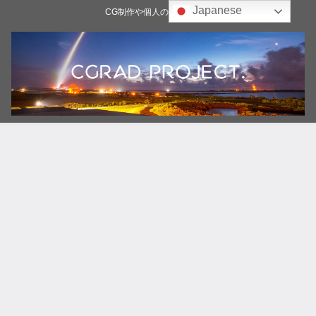
Japanese
CG制作や個人の雑記ブログ