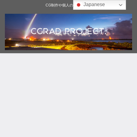
Japanese
CG制作や個人の雑記ブログ