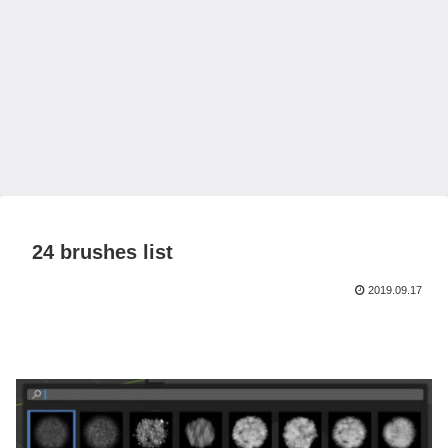
24 brushes list
2019.09.17