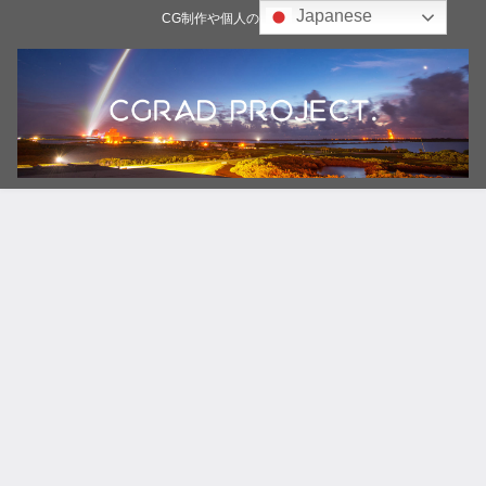
Japanese
CG制作や個人の雑記ブログ