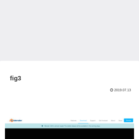
fig3
2019.07.13