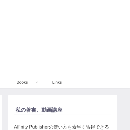
Books
Links
私の著書、動画講座
Affinity Publisherの使い方を素早く習得できる