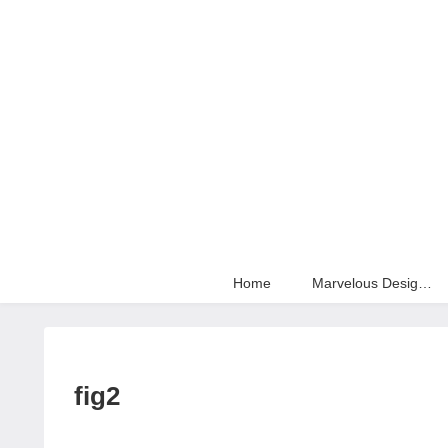
Home
Marvelous Designer
fig2