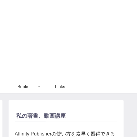
Books
Links
私の著書、動画講座
Affinity Publisherの使い方を素早く習得できる