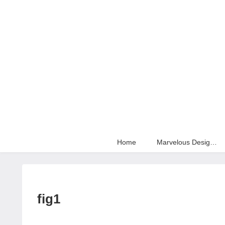
Home
Marvelous Designer
fig1