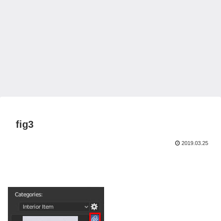
fig3
2019.03.25