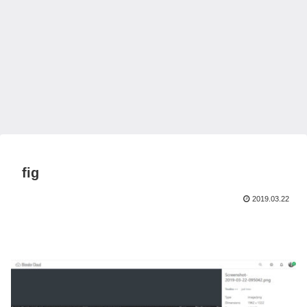
fig
2019.03.22