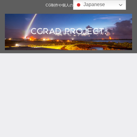
Japanese
CG制作や個人の雑記ブログ