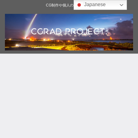
Japanese
CG制作や個人の雑記ブログ