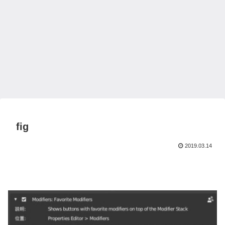
fig
2019.03.14