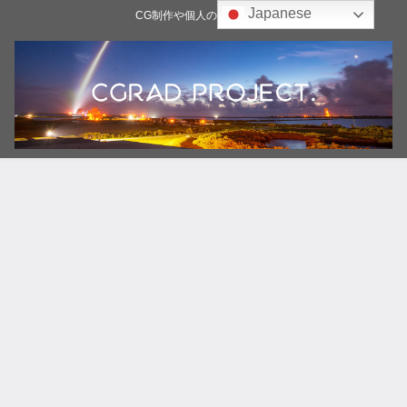
Japanese
CG制作や個人の雑記ブログ