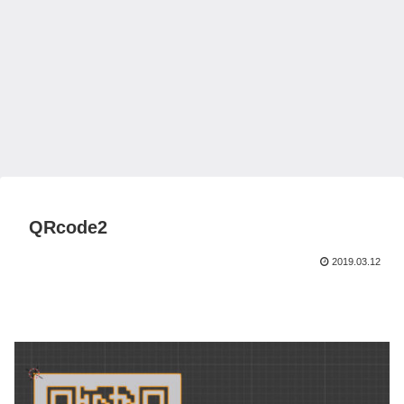
QRcode2
2019.03.12