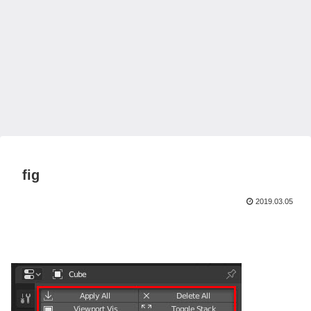
fig
2019.03.05