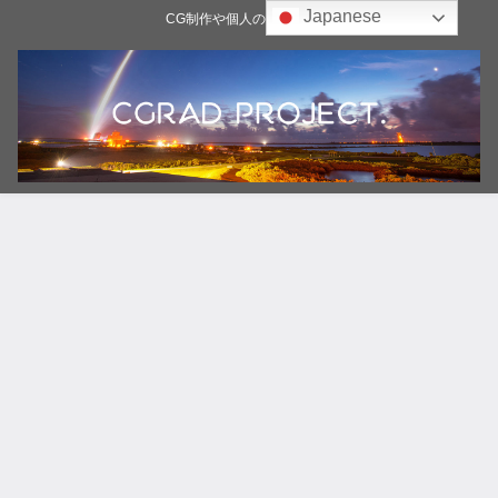
Japanese
CG制作や個人の雑記ブログ