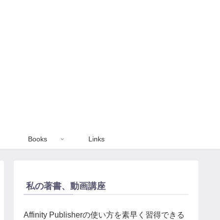
Books
Links
私の著書、動画講座
Affinity Publisherの使い方を素早く習得できる