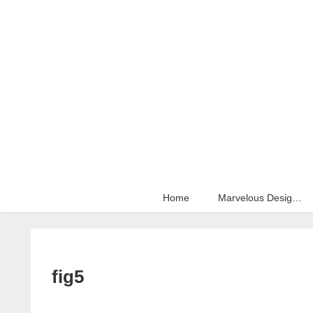
Home
Marvelous Designer
fig5