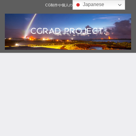
Japanese
CG制作や個人の雑記ブログ