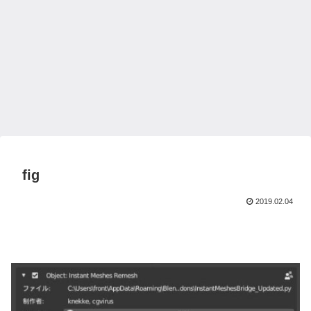
fig
2019.02.04