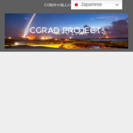
Japanese
CG制作や個人の雑記ブログ