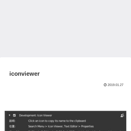
iconviewer
2019.01.27