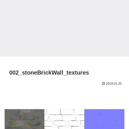
002_stoneBrickWall_textures
2019.01.20