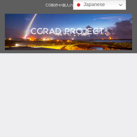
Japanese
CG制作や個人の雑記ブログ