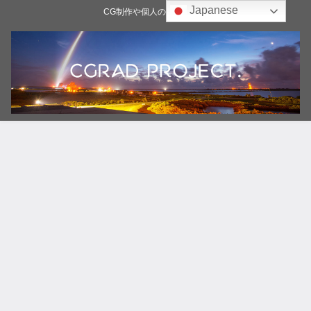
Japanese
CG制作や個人の雑記ブログ