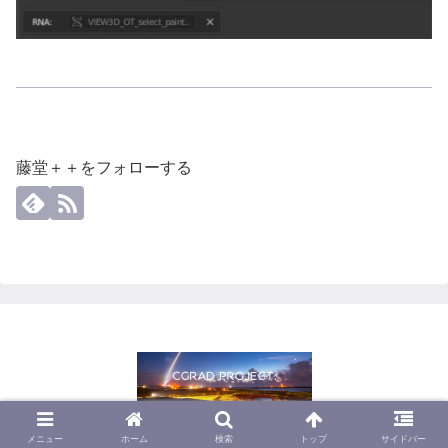
藤堂＋＋をフォローする
© 2013 CGrad Project.
メニュー
ホーム
検索
トップ
サイドバー