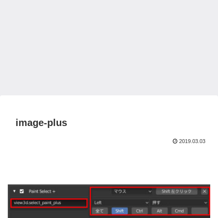
image-plus
2019.03.03