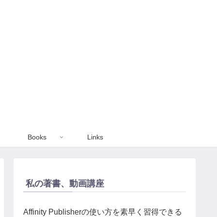
Books
Links
私の著書、動画講座
Affinity Publisherの使い方を素早く習得できる