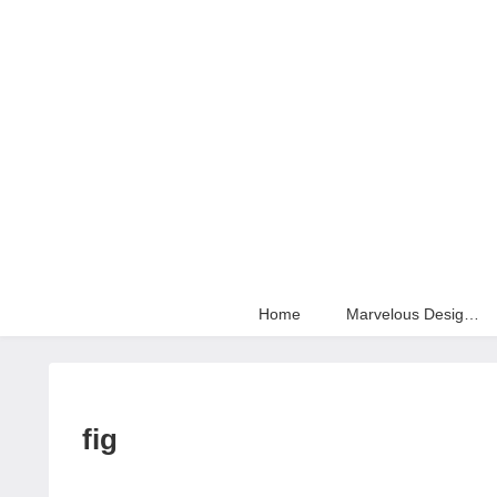
Home
Marvelous Designer
fig