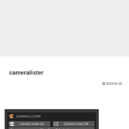
cameralister
2019.03.18