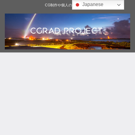
Japanese
CG制作や個人の雑記ブログ