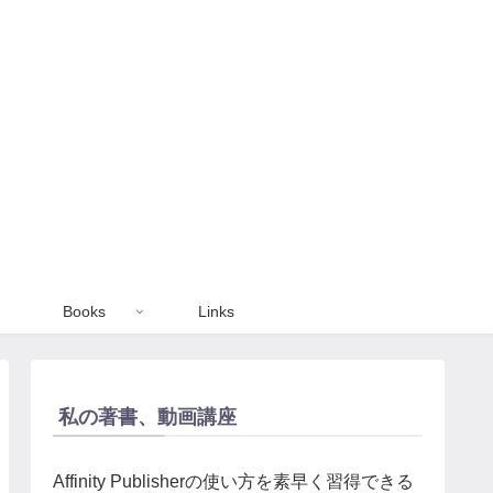
Books
Links
私の著書、動画講座
Affinity Publisherの使い方を素早く習得できる