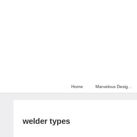
Home
Marvelous Designer
welder types