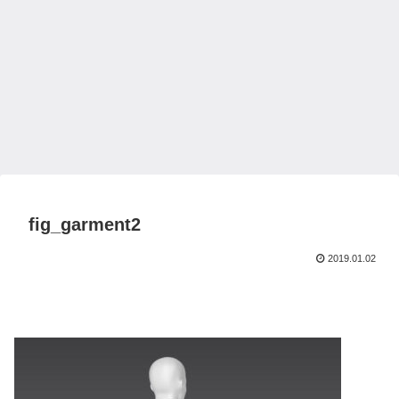
fig_garment2
2019.01.02