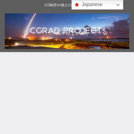
Japanese
CG制作や個人の雑記ブログ