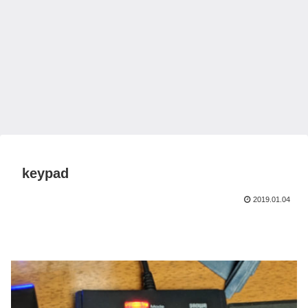
keypad
2019.01.04