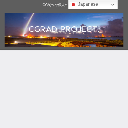
Japanese
CG制作や個人の雑記ブログ