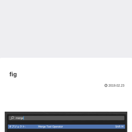
fig
2019.02.23