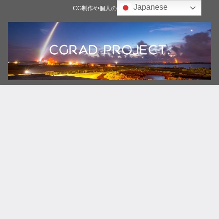
Japanese
CG制作や個人の雑記ブログ