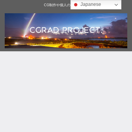
Japanese
CG制作や個人の雑記ブログ