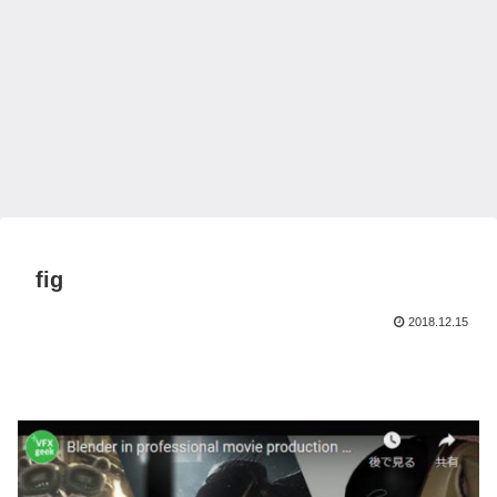
fig
2018.12.15