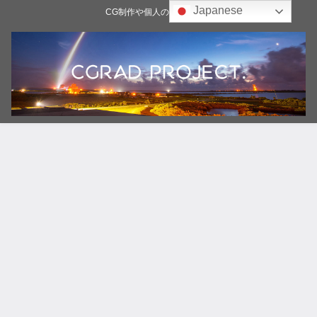
Japanese
CG制作や個人の雑記ブログ