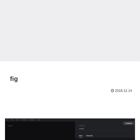
fig
2018.12.14