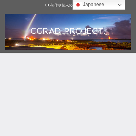
Japanese
CG制作や個人の雑記ブログ