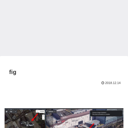
fig
2018.12.14