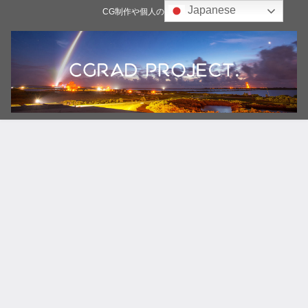
Japanese
CG制作や個人の雑記ブログ