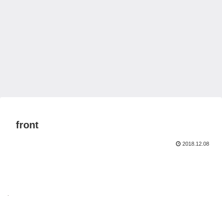
front
2018.12.08