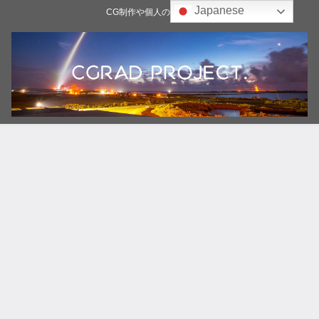
Japanese
CG制作や個人の雑記ブログ