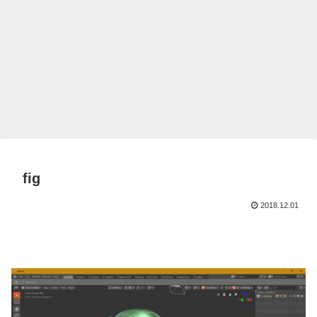
fig
2018.12.01