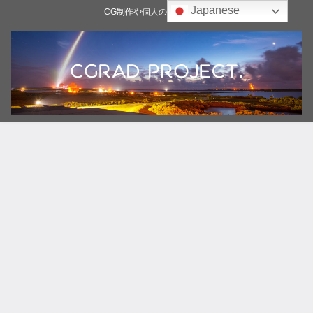
Japanese
CG制作や個人の雑記ブログ