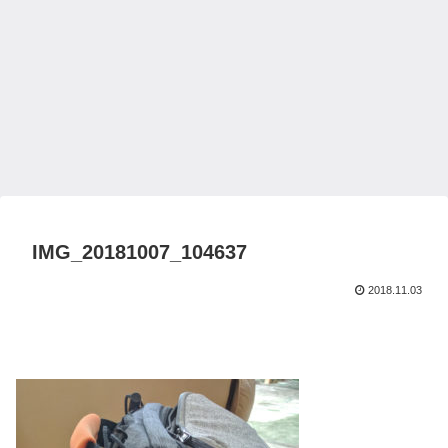
IMG_20181007_104637
2018.11.03