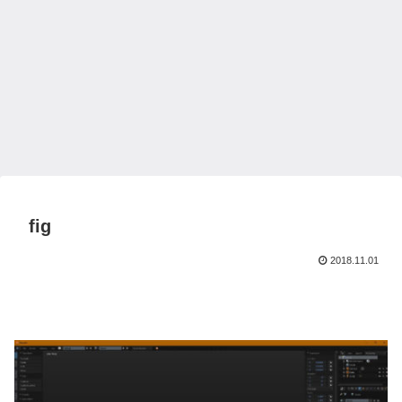
fig
2018.11.01