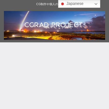
Japanese
CG制作や個人の雑記ブログ