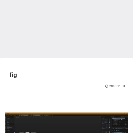
fig
2018.11.01