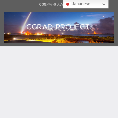
Japanese
CG制作や個人の雑記ブログ