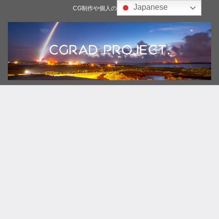
Japanese
CG制作や個人の雑記ブログ