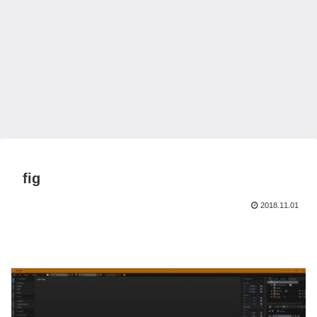
fig
2018.11.01