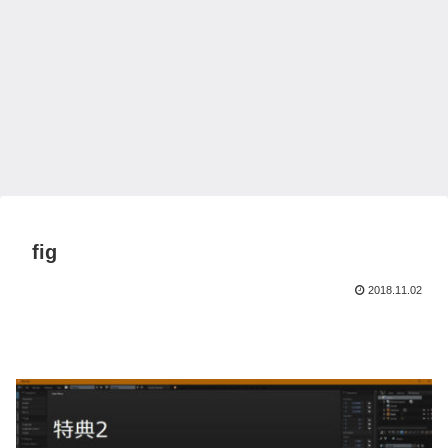
fig
2018.11.02