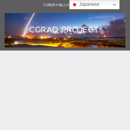
Japanese
CG制作や個人の雑記ブログ