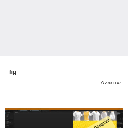
fig
2018.11.02