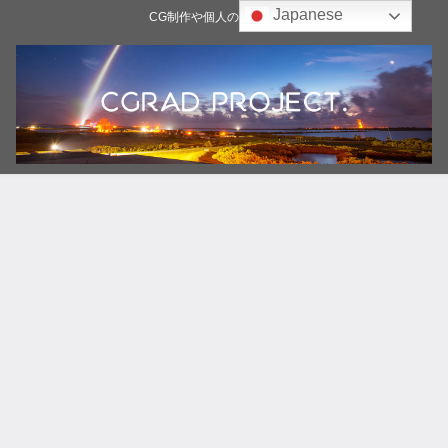
Japanese
CG制作や個人の雑記ブログ