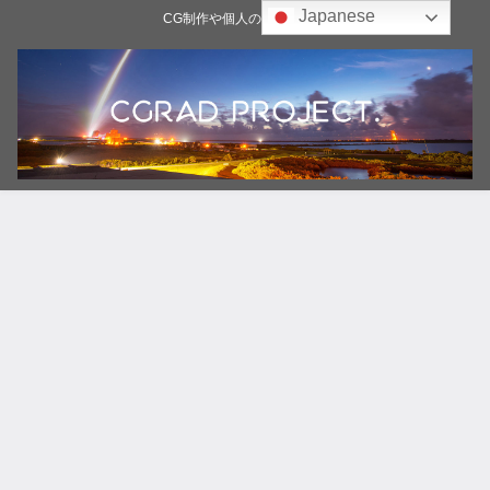
Japanese
CG制作や個人の雑記ブログ