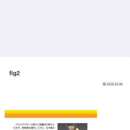
fig2
2018.10.30