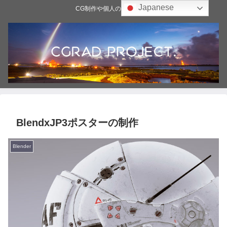
Japanese
CG制作や個人の雑記ブログ
BlendxJP3ポスターの制作
Blender