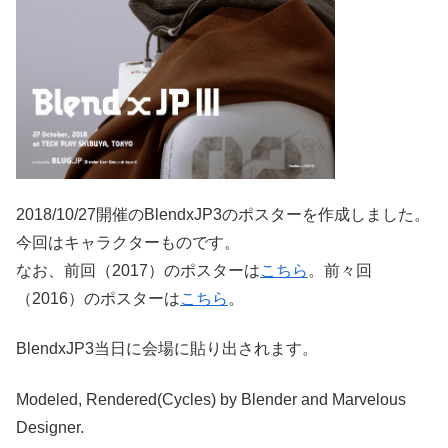
2018/10/27開催のBlendxJP3のポスターを作成しました。
今回はキャラクターものです。
なお、前回（2017）のポスターは
こちら
。前々回
（2016）のポスターは
こちら
。
BlendxJP3当日に会場に貼り出されます。
Modeled, Rendered(Cycles) by Blender and Marvelous
Designer.