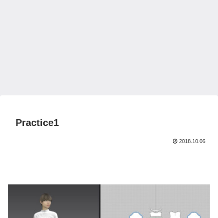
Practice1
2018.10.06