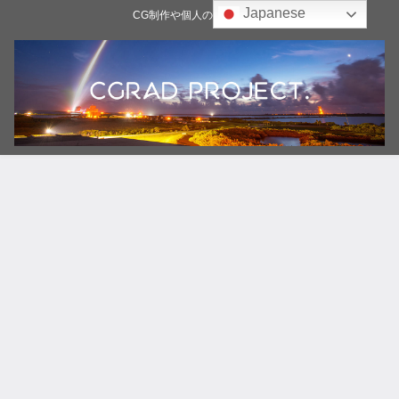
Japanese
CG制作や個人の雑記ブログ