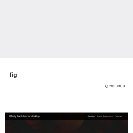
fig
2018.08.31