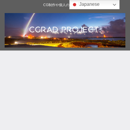
Japanese
CG制作や個人の雑記ブログ