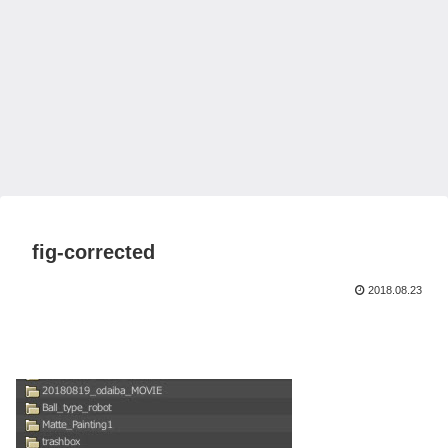
fig-corrected
2018.08.23