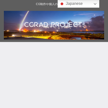
Japanese
CG制作や個人の雑記ブログ