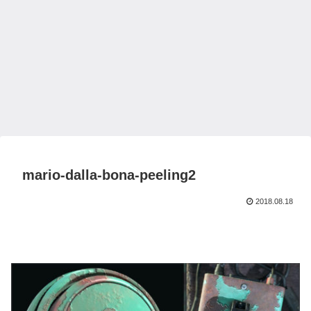
mario-dalla-bona-peeling2
2018.08.18