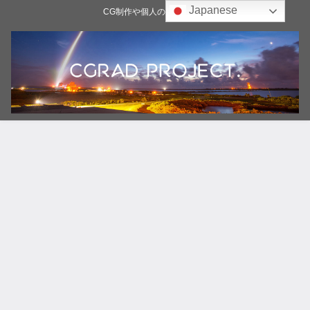
Japanese
CG制作や個人の雑記ブログ