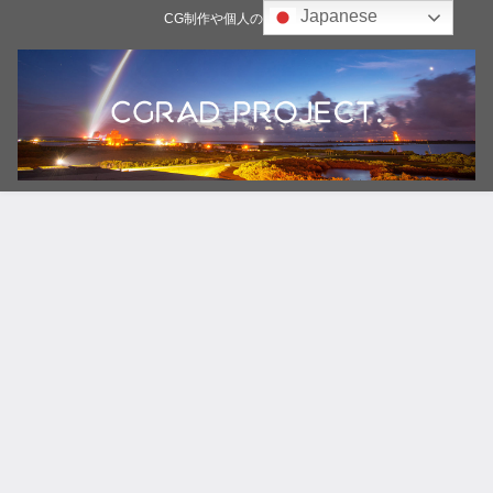
Japanese
CG制作や個人の雑記ブログ