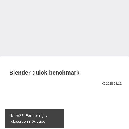
Blender quick benchmark
2018.08.11